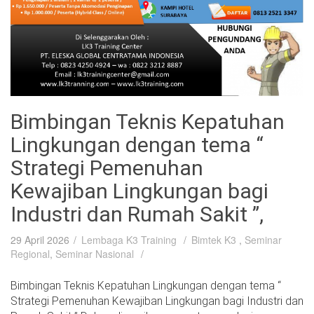
Bimbingan Teknis Kepatuhan
Lingkungan dengan tema “
Strategi Pemenuhan
Kewajiban Lingkungan bagi
Industri dan Rumah Sakit ”,
29 April 2026
Lembaga K3 Training
Bimtek K3
,
Seminar
Regional
,
Seminar Nasional
Bimbingan Teknis Kepatuhan Lingkungan dengan tema “
Strategi Pemenuhan Kewajiban Lingkungan bagi Industri dan