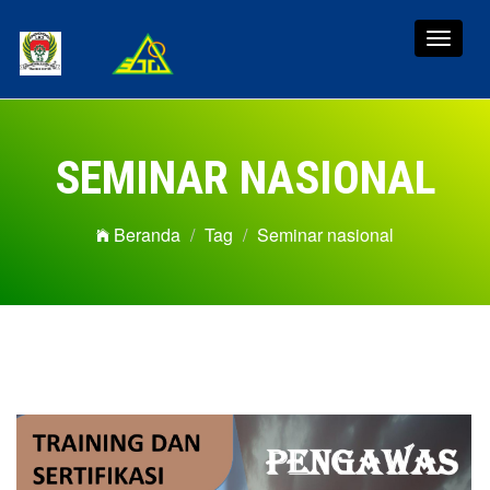
Toggle
navigat
SEMINAR NASIONAL
Beranda
Tag
Seminar nasional