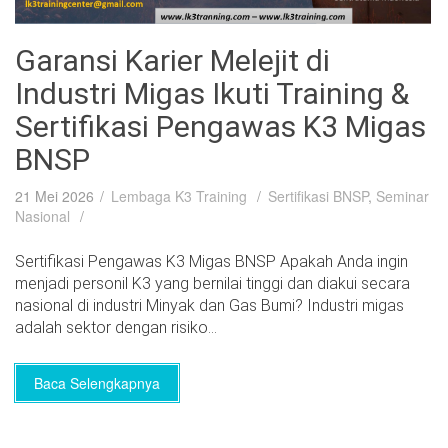
Garansi Karier Melejit di
Industri Migas Ikuti Training &
Sertifikasi Pengawas K3 Migas
BNSP
21 Mei 2026
Lembaga K3 Training
Sertifikasi BNSP
,
Seminar
Nasional
Sertifikasi Pengawas K3 Migas BNSP Apakah Anda ingin
menjadi personil K3 yang bernilai tinggi dan diakui secara
nasional di industri Minyak dan Gas Bumi? Industri migas
adalah sektor dengan risiko...
Baca Selengkapnya