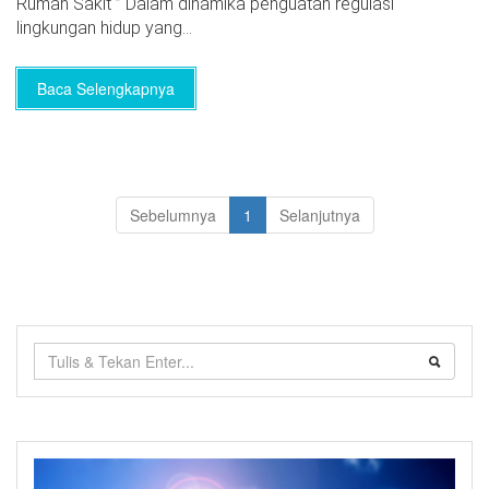
Rumah Sakit ” Dalam dinamika penguatan regulasi
lingkungan hidup yang...
Baca Selengkapnya
Sebelumnya
1
Selanjutnya