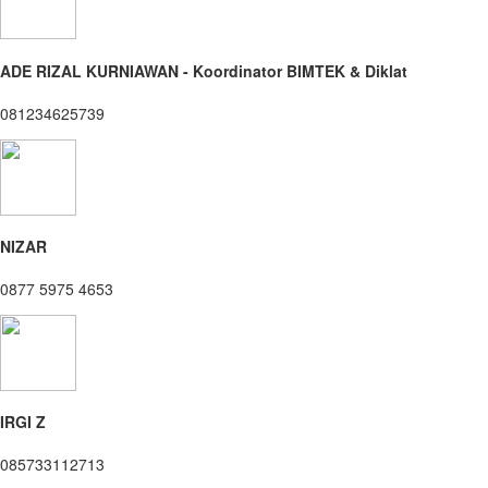
ADE RIZAL KURNIAWAN - Koordinator BIMTEK & Diklat
081234625739
NIZAR
0877 5975 4653
IRGI Z
085733112713