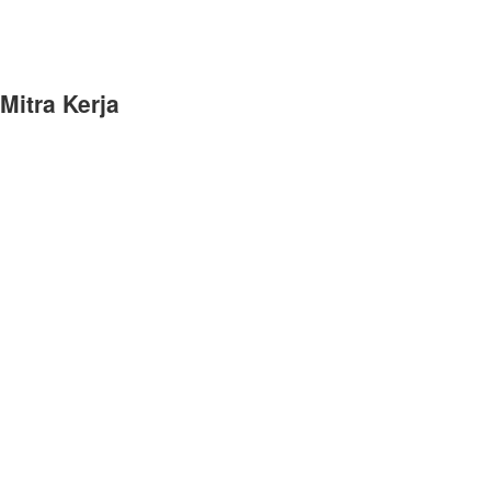
Mitra Kerja