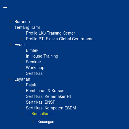
Toggle
navigation
Beranda
Tentang Kami
Profile LK3 Training Center
Profile PT. Eleska Global Centratama
Event
Bimtek
In House Training
Seminar
Workshop
Sertifikasi
Layanan
Pajak
Pembinaan & Kursus
Sertifikasi Kemenaker RI
Sertifikasi BNSP
Sertifikasi Kompeten ESDM
--- Konsultan ---
Keuangan