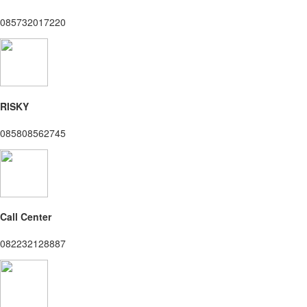
085732017220
RISKY
085808562745
Call Center
082232128887