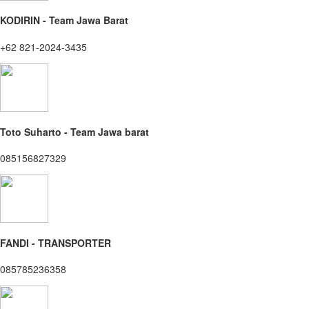
KODIRIN - Team Jawa Barat
+62 821-2024-3435
Toto Suharto - Team Jawa barat
085156827329
FANDI - TRANSPORTER
085785236358