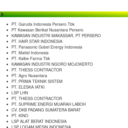
PT. Garuda Indonesia Persero Tbk
PT Kawasan Berikat Nusantara Persero
KAWASAN INDUSTRI MAKASSAR, PT PERSERO
PT. HAIR STAR INDONESIA
PT. Panasonic Gobel Energy Indonesia
PT. Mattel Indonesia
PT. Kalbe Farma Tbk
KAWASAN INDUSTRI NGORO MOJOKERTO
PT. THIESS CONTRACTOR
PT. Agro Nusantara
PT. PRIMA TEKNIK SISTEM
PT. ELESKA IATKI
LSP LHN
PT. THIESS CONTRACTOR
PT. SUPRIME ENERGI MUARAH LABOH
CV. DKB PADANG SUMATERA BARAT
PT. KINO
LSP ALAT BERAT INDONESIA
LSP LOGAM MESIN INDONESIA