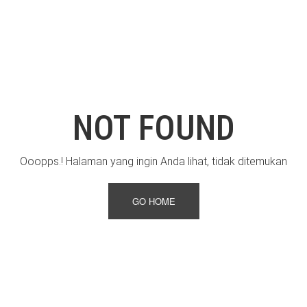
NOT FOUND
Ooopps.! Halaman yang ingin Anda lihat, tidak ditemukan
GO HOME