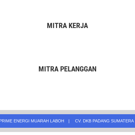
MITRA KERJA
MITRA PELANGGAN
ENERGI MUARAH LABOH
CV. DKB PADANG SUMATERA BARAT