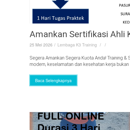
Amankan Sertifikasi Ahl
25 Mei 2026
Lembaga K3 Training
Segera Amankan Segera Kuota Anda! Training & Ser
modern, keselamatan dan kesehatan kerja bukan la
Baca Selengkapnya