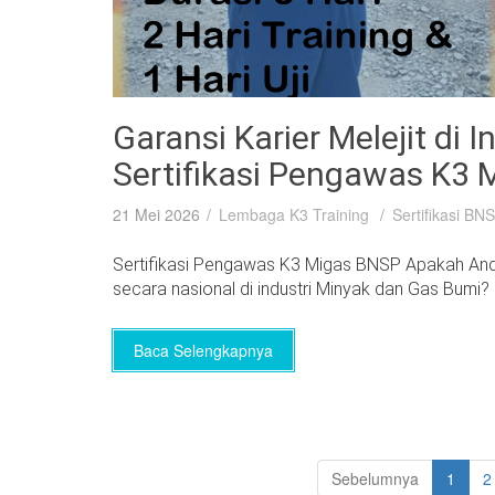
Garansi Karier Melejit di I
Sertifikasi Pengawas K3
21 Mei 2026
Lembaga K3 Training
Sertifikasi BN
Sertifikasi Pengawas K3 Migas BNSP Apakah Anda i
secara nasional di industri Minyak dan Gas Bumi? I
Baca Selengkapnya
Sebelumnya
1
2