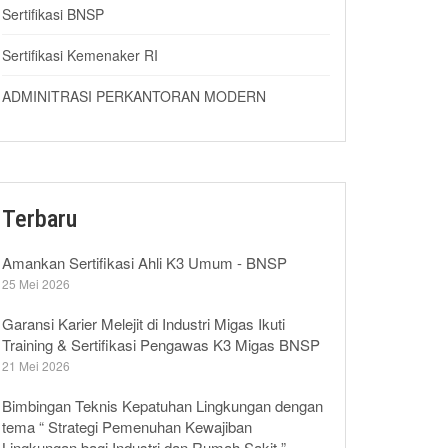
Sertifikasi BNSP
Sertifikasi Kemenaker RI
ADMINITRASI PERKANTORAN MODERN
Terbaru
Amankan Sertifikasi Ahli K3 Umum - BNSP
25 Mei 2026
Garansi Karier Melejit di Industri Migas Ikuti
Training & Sertifikasi Pengawas K3 Migas BNSP
21 Mei 2026
Bimbingan Teknis Kepatuhan Lingkungan dengan
tema “ Strategi Pemenuhan Kewajiban
Lingkungan bagi Industri dan Rumah Sakit ”,