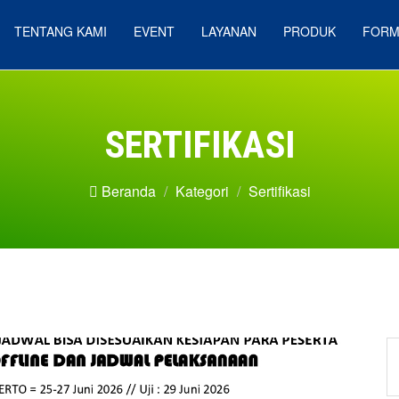
TENTANG KAMI
EVENT
LAYANAN
PRODUK
FORM
SERTIFIKASI
Beranda
Kategori
Sertifikasi