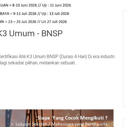
i K3 Umum - BNSP
tifikasi Ahli K3 Umum BNSP (Durasi 4 Hari) Di era industri
gi sekadar pilihan, melainkan sebuah...