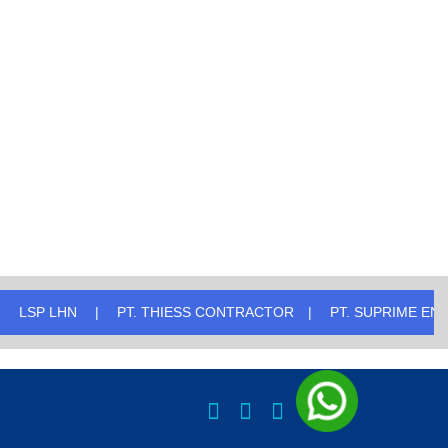
T. THIESS CONTRACTOR
PT. SUPRIME ENERGI MUARAH LAB