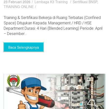
23 Februari 2026
Lembaga K3 Training
Sertifikasi BNSP
,
TRAINING ONLINE
Training & Sertifikasi Bekerja di Ruang Terbatas (Confined
Space) Ditujukan Kepada: Management / HRD / HSE
Department Durasi: 4 Hari (Blended Learning) Periode: April
– Desember...
Baca Selengkapnya