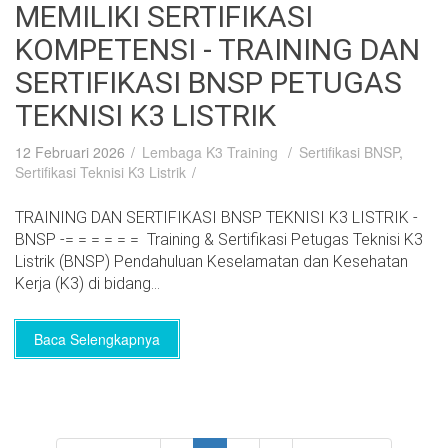
MEMILIKI SERTIFIKASI
KOMPETENSI - TRAINING DAN
SERTIFIKASI BNSP PETUGAS
TEKNISI K3 LISTRIK
12 Februari 2026
Lembaga K3 Training
Sertifikasi BNSP
,
Sertifikasi Teknisi K3 Listrik
TRAINING DAN SERTIFIKASI BNSP TEKNISI K3 LISTRIK -
BNSP -= = = = = = Training & Sertifikasi Petugas Teknisi K3
Listrik (BNSP) Pendahuluan Keselamatan dan Kesehatan
Kerja (K3) di bidang...
Baca Selengkapnya